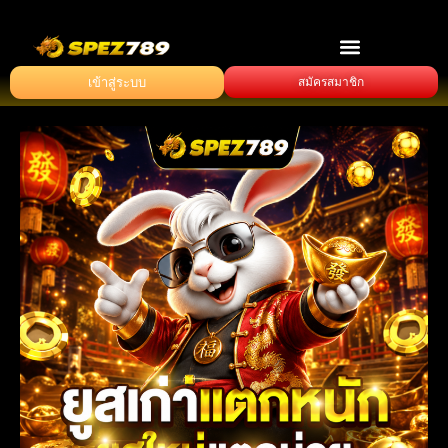
เข้าสู่ระบบ
สมัครสมาชิก