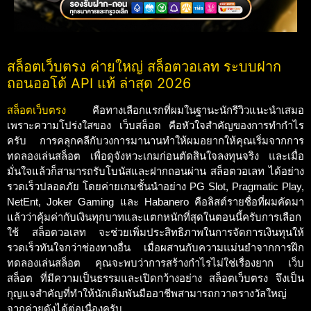
สล็อตเว็บตรง ค่ายใหญ่ สล็อตวอเลท ระบบฝาก
ถอนออโต้ API แท้ ล่าสุด 2026
สล็อตเว็บตรง
คือทางเลือกแรกที่ผมในฐานะนักรีวิวแนะนำเสมอ
เพราะความโปร่งใสของ เว็บสล็อต คือหัวใจสำคัญของการทำกำไร
ครับ การคลุกคลีกับวงการมานานทำให้ผมอยากให้คุณเริ่มจากการ
ทดลองเล่นสล็อต เพื่อดูจังหวะเกมก่อนตัดสินใจลงทุนจริง และเมื่อ
มั่นใจแล้วก็สามารถรับโบนัสและฝากถอนผ่าน สล็อตวอเลท ได้อย่าง
รวดเร็วปลอดภัย โดยค่ายเกมชั้นนำอย่าง PG Slot, Pragmatic Play,
NetEnt, Joker Gaming และ Habanero คือลิสต์รายชื่อที่ผมคัดมา
แล้วว่าคุ้มค่ากับเงินทุกบาทและแตกหนักที่สุดในตอนนี้ครับการเลือก
ใช้ สล็อตวอเลท จะช่วยเพิ่มประสิทธิภาพในการจัดการเงินทุนให้
รวดเร็วทันใจกว่าช่องทางอื่น เมื่อผสานกับความแม่นยำจากการฝึก
ทดลองเล่นสล็อต คุณจะพบว่าการสร้างกำไรไม่ใช่เรื่องยาก เว็บ
สล็อต ที่มีความเป็นธรรมและเปิดกว้างอย่าง สล็อตเว็บตรง จึงเป็น
กุญแจสำคัญที่ทำให้นักเดิมพันมืออาชีพสามารถกวาดรางวัลใหญ่
จากค่ายดังได้ต่อเนื่องครับ