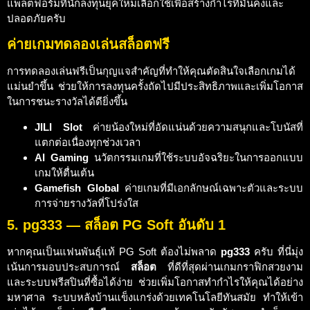
แพลตฟอร์มที่นักลงทุนยุคใหม่เลือกใช้เพื่อสร้างกำไรที่มั่นคงและ
ปลอดภัยครับ
ค่ายเกมทดลองเล่นสล็อตฟรี
การทดลองเล่นฟรีเป็นกุญแจสำคัญที่ทำให้คุณตัดสินใจเลือกเกมได้
แม่นยำขึ้น ช่วยให้การลงทุนครั้งถัดไปมีประสิทธิภาพและเพิ่มโอกาส
ในการชนะรางวัลได้ดียิ่งขึ้น
JILI Slot
ค่ายน้องใหม่ที่อัดแน่นด้วยความสนุกและโบนัสที่
แตกต่อเนื่องทุกช่วงเวลา
AI Gaming
นวัตกรรมเกมที่ใช้ระบบอัจฉริยะในการออกแบบ
เกมให้ตื่นเต้น
Gamefish Global
ค่ายเกมที่มีเอกลักษณ์เฉพาะตัวและระบบ
การจ่ายรางวัลที่โปร่งใส
5. pg333 — สล็อต PG Soft อันดับ 1
หากคุณเป็นแฟนพันธุ์แท้ PG Soft ต้องไม่พลาด
pg333
ครับ ที่นี่มุ่ง
เน้นการมอบประสบการณ์
สล็อต
ที่ดีที่สุดผ่านเกมกราฟิกสวยงาม
และระบบฟรีสปินที่ซื้อได้ง่าย ช่วยเพิ่มโอกาสทำกำไรให้คุณได้อย่าง
มหาศาล ระบบหลังบ้านแข็งแกร่งด้วยเทคโนโลยีทันสมัย ทำให้เข้า