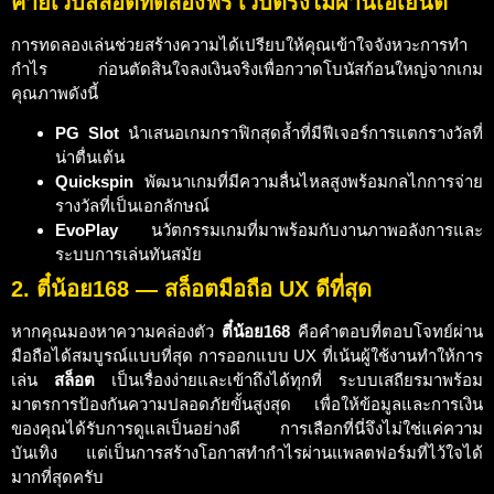
ค่ายเว็บสล็อตทดลองฟรี เว็บตรงไม่ผ่านเอเย่นต์
การทดลองเล่นช่วยสร้างความได้เปรียบให้คุณเข้าใจจังหวะการทำ
กำไร ก่อนตัดสินใจลงเงินจริงเพื่อกวาดโบนัสก้อนใหญ่จากเกม
คุณภาพดังนี้
PG Slot
นำเสนอเกมกราฟิกสุดล้ำที่มีฟีเจอร์การแตกรางวัลที่
น่าตื่นเต้น
Quickspin
พัฒนาเกมที่มีความลื่นไหลสูงพร้อมกลไกการจ่าย
รางวัลที่เป็นเอกลักษณ์
EvoPlay
นวัตกรรมเกมที่มาพร้อมกับงานภาพอลังการและ
ระบบการเล่นทันสมัย
2. ตี๋น้อย168 — สล็อตมือถือ UX ดีที่สุด
หากคุณมองหาความคล่องตัว
ตี๋น้อย168
คือคำตอบที่ตอบโจทย์ผ่าน
มือถือได้สมบูรณ์แบบที่สุด การออกแบบ UX ที่เน้นผู้ใช้งานทำให้การ
เล่น
สล็อต
เป็นเรื่องง่ายและเข้าถึงได้ทุกที่ ระบบเสถียรมาพร้อม
มาตรการป้องกันความปลอดภัยขั้นสูงสุด เพื่อให้ข้อมูลและการเงิน
ของคุณได้รับการดูแลเป็นอย่างดี การเลือกที่นี่จึงไม่ใช่แค่ความ
บันเทิง แต่เป็นการสร้างโอกาสทำกำไรผ่านแพลตฟอร์มที่ไว้ใจได้
มากที่สุดครับ