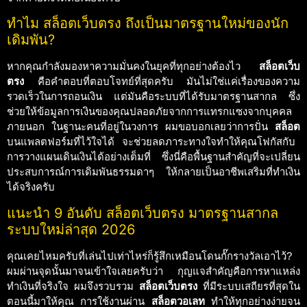
ทำไม สล็อตเว็บตรง ถึงเป็นมาตรฐานใหม่ของนัก
เดิมพัน?
หากคุณกำลังมองหาความมั่นคงในยุคที่ทุกอย่างต้องไว
สล็อตเว็บ
ตรง
คือคำตอบที่ตอบโจทย์ที่สุดครับ มันไม่ใช่แค่เรื่องของความ
รวดเร็วในการถอนเงิน แต่มันคือระบบที่ได้รับมาตรฐานสากล ซึ่ง
ช่วยให้ข้อมูลการเงินของคุณปลอดภัยจากการแทรกแซงจากบุคคล
ภายนอก ในฐานะคนที่อยู่ในวงการ ผมขอบอกเลยว่าการปั่น
สล็อต
บนแพลตฟอร์มที่ไว้ใจได้ จะช่วยลดภาระทางใจทำให้คุณโฟกัสกับ
การวางแผนเดินเงินได้อย่างเต็มที่ ซึ่งนี่คือพื้นฐานสำคัญที่จะเปลี่ยน
ประสบการณ์การเดิมพันธรรมดาๆ ให้กลายเป็นอาชีพเสริมที่ทำเงิน
ได้จริงครับ
แนะนำ 9 อันดับ สล็อตเว็บตรง มาตรฐานสากล
ระบบใหม่ล่าสุด 2026
คุณเคยไหมครับที่เล่นไปเท่าไหร่ก็รู้สึกเหมือนโดนกั๊กรางวัลเอาไว้?
ผมผ่านจุดนั้นมาจนเข้าใจเลยครับว่า กุญแจสำคัญคือการหาแหล่ง
ทำเงินที่จริงใจ ผมจึงรวบรวม
สล็อตเว็บตรง
ที่มีระบบเสถียรที่สุดใน
ตอนนี้มาให้คุณ การใช้งานผ่าน
สล็อตวอเลท
ทำให้ทุกอย่างง่ายจน