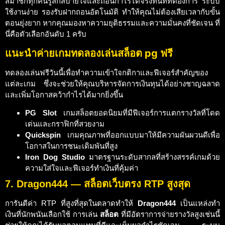
สมาชิกทุกคนรู้สึกสบายใจและถอนกำไรได้จริงทันทีที่ต้องการ ระบบ
ใช้งานง่าย รองรับฝากถอนอัตโนมัติ ทำให้คุณไม่ต้องเสียเวลากับขั้น
ตอนยุ่งยาก หากคุณมองหาความยุติธรรมและความมั่นคงที่ชัดเจน ที่
นี่คือตัวเลือกอันดับ 1 ครับ
แนะนำค่ายเกมทดลองเล่นสล็อต pg ฟรี
ทดลองเล่นฟรีวันนี้เพื่อทำความเข้าใจกติกาและฟีเจอร์สำคัญของ
แต่ละเกม ซึ่งจะช่วยให้คุณบริหารจัดการเงินทุนได้อย่างชาญฉลาด
และเพิ่มโอกาสคว้ากำไรได้มากยิ่งขึ้น
PG Slot
เกมสล็อตยอดนิยมที่มีฟีเจอร์การแตกรางวัลที่โดด
เด่นและกราฟิกที่สวยงาม
Quickspin
เกมคุณภาพที่ออกแบบมาให้มีความผันผวนดีเพื่อ
โอกาสในการชนะเดิมพันที่สูง
Iron Dog Studio
มาตรฐานระดับสากลที่สร้างสรรค์เกมด้วย
ความใส่ใจและฟีเจอร์ทำเงินที่คุ้มค่า
7. Dragon444 — สล็อตเว็บตรง RTP สูงสุด
การันตีค่า RTP ที่สูงที่สุดในตลาดทำให้
Dragon444
เป็นแหล่งทำ
เงินที่นักพนันเลือกใช้ การเล่น
สล็อต
ที่มีอัตราการจ่ายรางวัลสูงเช่นนี้