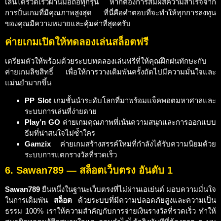
เล่นได้รวดเร็วผ่านมือถือทุกรุ่น หากต้องการสัมผัสความสำเร็จจาก
การปั่นเกมที่มีคุณภาพสูงสุด ที่นี่คือคำตอบที่จะทำให้ทุกการลงทุน
ของคุณมีความหมายและคุ้มค่าที่สุดครับ
ค่ายเกมเปิดให้ทดลองเล่นสล็อตฟรี
เตรียมตัวให้พร้อมด้วยระบบทดลองเล่นฟรีที่ให้คุณฝึกฝนทักษะกับ
ค่ายเกมลิขสิทธิ์ เพื่อให้การวางเดิมพันครั้งถัดไปมีความมั่นใจและ
แม่นยำมากขึ้น
PP Slot
เกมชั้นนำระดับโลกที่มาพร้อมแจ็คพอตมหาศาลและ
ระบบการเล่นที่ง่ายดาย
Play’n GO
ค่ายเกมคุณภาพที่เน้นความสนุกและการออกแบบ
ธีมที่น่าสนใจไม่ซ้ำใคร
Gamzix
ค่ายเกมสร้างสรรค์ใหม่ที่กำลังได้รับความนิยมด้วย
ระบบการแตกรางวัลที่รวดเร็ว
6. Sawan789 — สล็อตเว็บตรง อันดับ 1
Sawan789
ยืนหนึ่งในฐานะเว็บตรงที่ไม่ผ่านเอเย่นต์ มอบความมั่นใจ
ในการเดิมพัน
สล็อต
ด้วยระบบที่มีความปลอดภัยสูงและความเป็น
ธรรม 100% เราให้ความสำคัญกับการจ่ายเงินรางวัลที่รวดเร็ว ทำให้