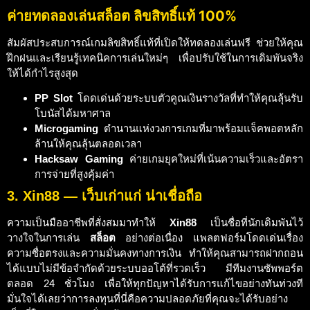
ค่ายทดลองเล่นสล็อต ลิขสิทธิ์แท้ 100%
สัมผัสประสบการณ์เกมลิขสิทธิ์แท้ที่เปิดให้ทดลองเล่นฟรี ช่วยให้คุณ
ฝึกฝนและเรียนรู้เทคนิคการเล่นใหม่ๆ เพื่อปรับใช้ในการเดิมพันจริง
ให้ได้กำไรสูงสุด
PP Slot
โดดเด่นด้วยระบบตัวคูณเงินรางวัลที่ทำให้คุณลุ้นรับ
โบนัสได้มหาศาล
Microgaming
ตำนานแห่งวงการเกมที่มาพร้อมแจ็คพอตหลัก
ล้านให้คุณลุ้นตลอดเวลา
Hacksaw Gaming
ค่ายเกมยุคใหม่ที่เน้นความเร็วและอัตรา
การจ่ายที่สูงคุ้มค่า
3. Xin88 — เว็บเก่าแก่ น่าเชื่อถือ
ความเป็นมืออาชีพที่สั่งสมมาทำให้
Xin88
เป็นชื่อที่นักเดิมพันไว้
วางใจในการเล่น
สล็อต
อย่างต่อเนื่อง แพลตฟอร์มโดดเด่นเรื่อง
ความซื่อตรงและความมั่นคงทางการเงิน ทำให้คุณสามารถฝากถอน
ได้แบบไม่มีข้อจำกัดด้วยระบบออโต้ที่รวดเร็ว มีทีมงานซัพพอร์ต
ตลอด 24 ชั่วโมง เพื่อให้ทุกปัญหาได้รับการแก้ไขอย่างทันท่วงที
มั่นใจได้เลยว่าการลงทุนที่นี่คือความปลอดภัยที่คุณจะได้รับอย่าง