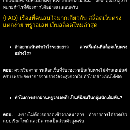
กับแพลตฟอร์มที่ได้มาตรฐานระดับสากลในวันนี้ จะพาคุณไปสู่เป้า
หมายกำไรที่ต้องการได้อย่างแน่นอนครับ
(FAQ) เรื่องที่คนสนใจมากเกี่ยวกับ สล็อตเว็บตรง
แตกง่าย ทรูวอเลท เว็บสล็อตใหม่ล่าสุด
ถ้าอยากเน้นทำกำไรระยะยาว ควรเริ่มต้นที่สล็อตเว็บตรง
อย่างไร?
ตอบ:
ควรเริ่มจากการเลือกเว็บที่รับรองว่าเป็นเว็บตรงไม่ผ่านเอเย่นต์
ครับ เพราะอัตราการจ่ายรางวัลจะสูงกว่าเว็บทั่วไปอย่างเห็นได้ชัด
ทำไมการฝากผ่านทรูวอเลทถึงเป็นที่นิยมในกลุ่มนักเดิมพัน?
ตอบ:
เพราะไม่ต้องรอยอดเข้าจากธนาคาร ทำรายการได้รวดเร็ว
แบบเรียลไทม์ และมีความเป็นส่วนตัวสูงครับ